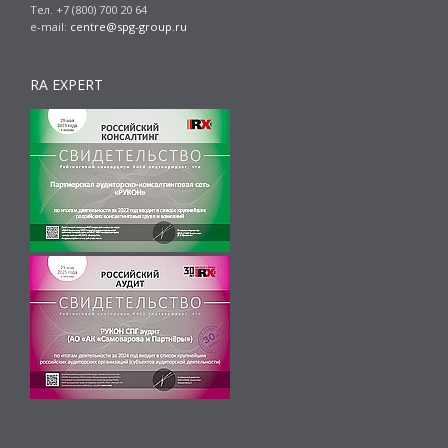
Тел. +7 (800) 700 20 64
e-mail:
centre@spg-group.ru
RA EXPERT