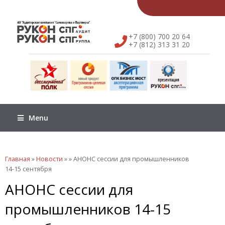
English
简体中文
+7 (800) 700 20 64
+7 (812) 313 31 20
Menu
Вы здесь
Главная
»
Новости
»
» АНОНС сессии для промышленников
14-15 сентября
АНОНС сессии для
промышленников 14-15