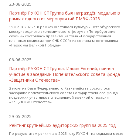
23-06-2025
Партнёр РУКОН СПГруппа был награждён медалью в
рамках одного из мероприятий ПМЭФ-2025
19 июня 2025 г. в рамках Фестиваля культуры Петербургского
международного экономического форума «Петербургские
сезоны» состоялась презентация тома «Государственная
плановая комиссия при СНК СССР» из состава многотомника
«Наркомы Великой Победы».
06-06-2025
Партнёр РУКОН СПГруппа, Ильин Евгений, принял
участие в заседании Попечительского совета фонда
«Защитники Отечества»
2 июня на базе Федерального Казначейства состоялось
заседание попечительского совета Государственного фонда
поддержки участников специальной военной операции
«Защитники Отечества».
29-05-2025
Рейтинг крупнейших аудиторских групп за 2025 год
По результатам рэнкинга в 2025 году РУКОН - на седьмом месте