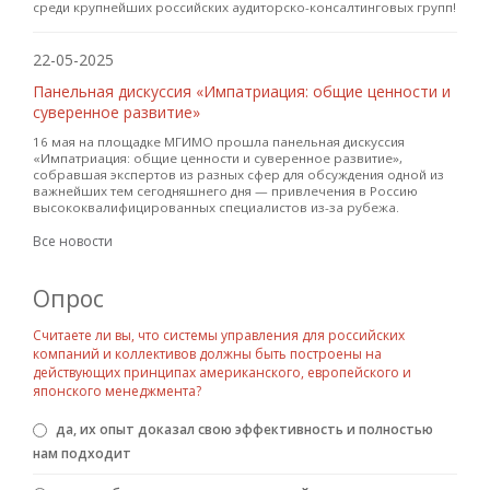
среди крупнейших российских аудиторско-консалтинговых групп!
22-05-2025
Панельная дискуссия «Импатриация: общие ценности и
суверенное развитие»
16 мая на площадке МГИМО прошла панельная дискуссия
«Импатриация: общие ценности и суверенное развитие»,
собравшая экспертов из разных сфер для обсуждения одной из
важнейших тем сегодняшнего дня — привлечения в Россию
высококвалифицированных специалистов из-за рубежа.
Все новости
Опрос
Считаете ли вы, что системы управления для российских
компаний и коллективов должны быть построены на
действующих принципах американского, европейского и
японского менеджмента?
Варианты
да, их опыт доказал свою эффективность и полностью
нам подходит