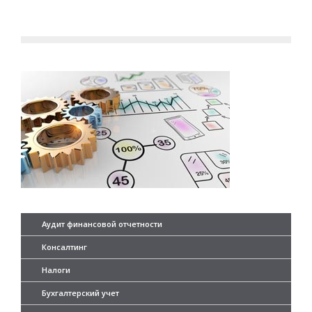
Аудит финансовой отчетности
Консалтинг
Налоги
Бухгалтерский учет