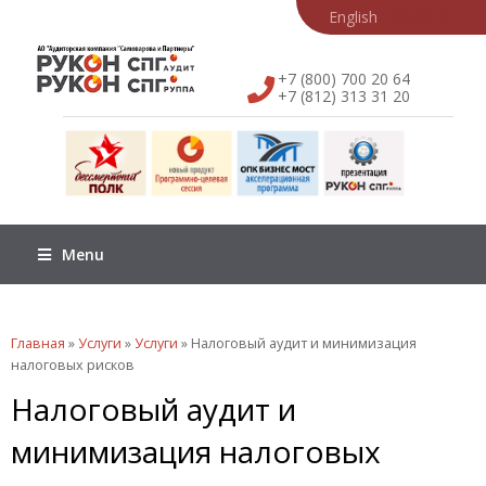
English
简体中文
+7 (800) 700 20 64
+7 (812) 313 31 20
Menu
Вы здесь
Главная
»
Услуги
»
Услуги
» Налоговый аудит и минимизация
налоговых рисков
Налоговый аудит и
минимизация налоговых