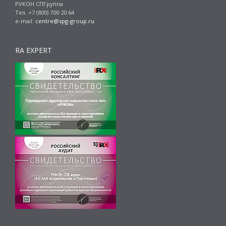
РУКОН СПГруппа
Тел. +7 (800) 700 20 64
e-mail:
centre@spg-group.ru
RA EXPERT