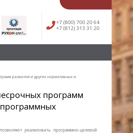
English
简体中文
+7 (800) 700 20 64
+7 (812) 313 31 20
грамм развития и других нормативных и
несрочных программ
и программных
позволяют реализовать программно-целевой