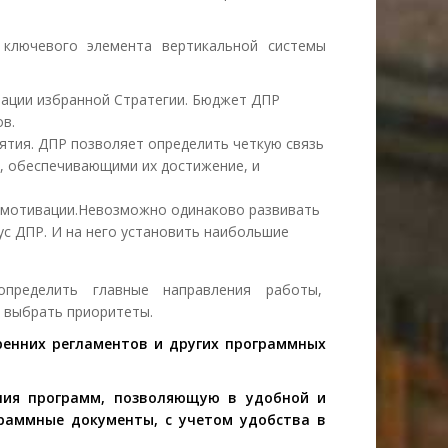
 ключевого элемента вертикальной системы
зации избранной Стратегии. Бюджет ДПР
ов.
ятия. ДПР позволяет определить четкую связь
, обеспечивающими их достижение, и
е мотивации.Невозможно одинаково развивать
с ДПР. И на него установить наибольшие
определить главные направления работы,
 выбрать приоритеты.
енних регламентов и других программных
ия программ, позволяющую в удобной и
раммные документы, с учетом удобства в