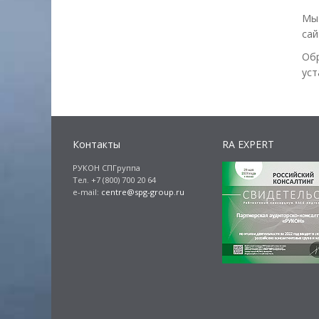
Мы
сай
Обр
уст
Контакты
RA EXPERT
РУКОН СПГруппа
Тел. +7 (800) 700 20 64
e-mail:
centre@spg-group.ru