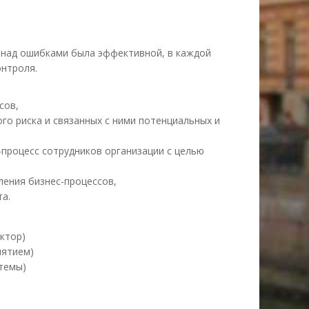
 над ошибками была эффективной, в каждой
онтроля.
сов,
го риска и связанных с ними потенциальных и
процесс сотрудников организации с целью
ления бизнес-процессов,
а.
ктор)
иятием)
темы)