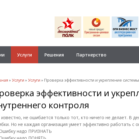
ии
Услуги
Решения
Партнерство
 здесь
вная
»
Услуги
»
Услуги
» Проверка эффективности и укрепление системы
роверка эффективности и укреп
нутреннего контроля
 известно, не ошибается только тот, кто ничего не делает. В 
бки. Но не каждая организация умеет эффективно работать с 
Ошибку надо ПРИЗНАТЬ
Ошибку надо ПОНЯТЬ