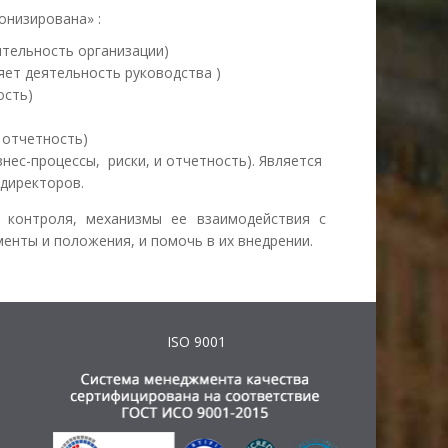
онизирована» :
ятельность организации)
яет деятельность руководства )
ость)
 отчетность)
нес-процессы, риски, и отчетность). Является
директоров.
 контроля, механизмы ее взаимодействия с
енты и положения, и помочь в их внедрении.
ISO 9001