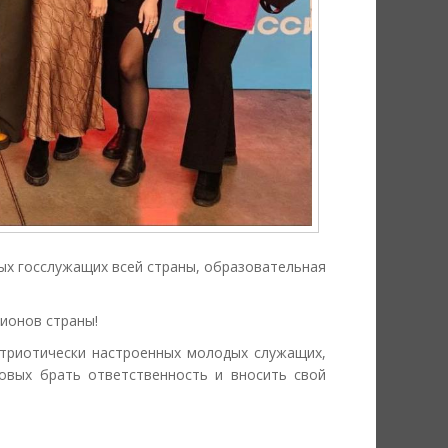
ых госслужащих всей страны, образовательная
гионов страны!
триотически настроенных молодых служащих,
овых брать ответственность и вносить свой