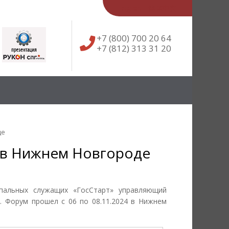
English
简体中文
+7 (800) 700 20 64
+7 (812) 313 31 20
де
 в Нижнем Новгороде
пальных служащих «ГосСтарт» управляющий
 Форум прошел с 06 по 08.11.2024 в Нижнем