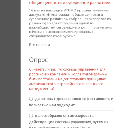
общие ценности и суверенное развитие»
16 мая на площадке МГИМО прошла панельная
дискуссия «Импатриация: общие ценности и
суверенное развитие», собравшая экспертов из
разных сфер для обсуждения одной из
важнейших тем сегодняшнего дня — привлечения
в Россию высококвалифицированных
специалистов из-за рубежа.
Все новости
Опрос
Считаете ли вы, что системы управления для
российских компаний и коллективов должны
быть построены на действующих принципах
американского, европейского и японского
менеджмента?
Варианты
да, их опыт доказал свою эффективность и
полностью нам подходит
целесообразно оптимизировать
действующие системы управления, путем их