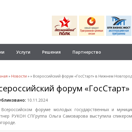
ии
Услуги
Решения
Партнерство
 здесь
вная
»
Новости
»
» Всероссийский форум «ГосСтарт» в Нижнем Новгоро
сероссийский форум «ГосСтарт»
убликовано:
10.11.2024
 Всероссийском форуме молодых государственных и муници
тнер РУКОН СПГруппа Ольга Самоварова выступила спикером.
городе.