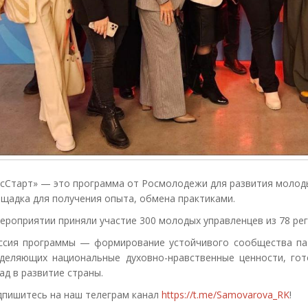
сСтарт» — это программа от Росмолодежи для развития молод
щадка для получения опыта, обмена практиками.
ероприятии приняли участие 300 молодых управленцев из 78 ре
ссия программы — формирование устойчивого сообщества па
деляющих национальные духовно-нравственные ценности, гот
ад в развитие страны.
пишитесь на наш телеграм канал
https://t.me/Samovarova_RK
!