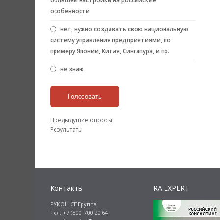
большей настройки на российские
особенности
нет, нужно создавать свою национальную
систему управления предприятиями, по
примеру Японии, Китая, Сингапура, и пр.
не знаю
Предыдущие опросы
Результаты
Контакты
RA EXPERT
РУКОН СПГруппа
Тел. +7 (800) 700 20 64