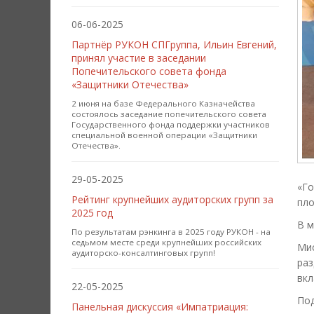
06-06-2025
Партнёр РУКОН СПГруппа, Ильин Евгений,
принял участие в заседании
Попечительского совета фонда
«Защитники Отечества»
2 июня на базе Федерального Казначейства
состоялось заседание попечительского совета
Государственного фонда поддержки участников
специальной военной операции «Защитники
Отечества».
29-05-2025
«Го
Рейтинг крупнейших аудиторских групп за
пло
2025 год
В м
По результатам рэнкинга в 2025 году РУКОН - на
седьмом месте среди крупнейших российских
Ми
аудиторско-консалтинговых групп!
раз
вкл
22-05-2025
Под
Панельная дискуссия «Импатриация: